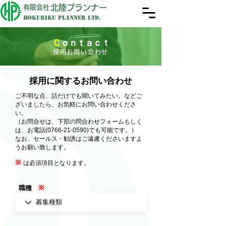
北陸プランナー
有限会社
Hokuriku Planner LTD.
Ｃ
ｏｎｔａｃｔ
採用お問い合わせ
採用に関するお問い合わせ
ご不明な点、話だけでも聞いてみたい。などご
ざいましたら、お気軽にお問い合わせくださ
い。
（お問合せは、下部の問合わせフォームもしく
は、お電話(0766-21-0590)でも可能です。）
なお、セールス・勧誘はご遠慮くださいますよ
うお願い致します。
※
は必須項目となります。
※
職種